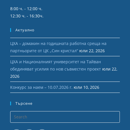
8:00 ч. - 12:00 ч.
12:30 ч. - 16:30ч.
Актуално
ЦХА – домакин на годишната работна среща на
партньорите от ЦК „Син кристал“
юли 22, 2026
ЦХА и Националният университет на Тайван
обединяват усилия по нов съвместен проект
юли 22,
2026
Конкурс за наем – 10.07.2026 г.
юли 10, 2026
Търсене