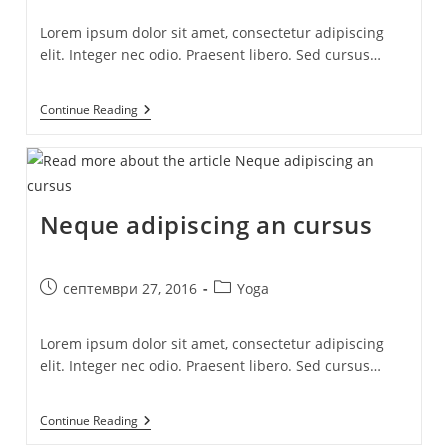
Lorem ipsum dolor sit amet, consectetur adipiscing
elit. Integer nec odio. Praesent libero. Sed cursus…
Praesent
Continue Reading
Libro
Se
Cursus
Ante
Neque adipiscing an cursus
Post
Post
септември 27, 2016
Yoga
published:
category:
Lorem ipsum dolor sit amet, consectetur adipiscing
elit. Integer nec odio. Praesent libero. Sed cursus…
Neque
Continue Reading
Adipiscing