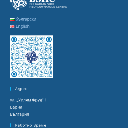
български
English
Адрес
ул. „Уилям Фруд“ 1
Варна
България
Работно Време