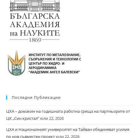
Последни Публикации
ЦХА – домакин на годишната работна среща на партньорите от
ЦК „Син кристал“
юли 22, 2026
ЦХА и Националният университет на Тайван обединяват усилия
по нов съвместен проект
юли 22, 2026