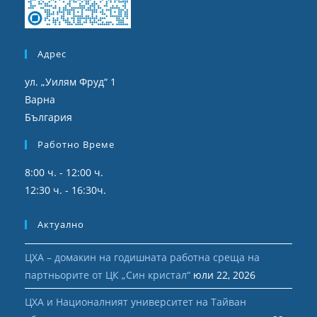
Адрес
ул. „Уилям Фруд“ 1
Варна
България
Работно Време
8:00 ч. - 12:00 ч.
12:30 ч. - 16:30ч.
Актуално
ЦХА – домакин на годишната работна среща на
партньорите от ЦК „Син кристал“
юли 22, 2026
ЦХА и Националният университет на Тайван