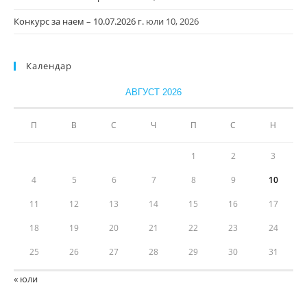
Конкурс за наем – 10.07.2026 г.
юли 10, 2026
Календар
АВГУСТ 2026
П
В
С
Ч
П
С
Н
1
2
3
4
5
6
7
8
9
10
11
12
13
14
15
16
17
18
19
20
21
22
23
24
25
26
27
28
29
30
31
« юли