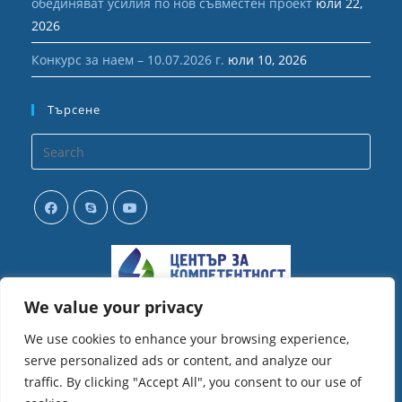
обединяват усилия по нов съвместен проект
юли 22,
2026
Конкурс за наем – 10.07.2026 г.
юли 10, 2026
Търсене
Opens
in
your
application
We value your privacy
We use cookies to enhance your browsing experience,
serve personalized ads or content, and analyze our
traffic. By clicking "Accept All", you consent to our use of