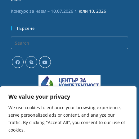
Конкурс за наем – 10.07.2026 г.
юли 10, 2026
Търсене
Opens
in
your
application
We value your privacy
We use cookies to enhance your browsing experience,
serve personalized ads or content, and analyze our
traffic. By clicking "Accept All", you consent to our use of
cookies.