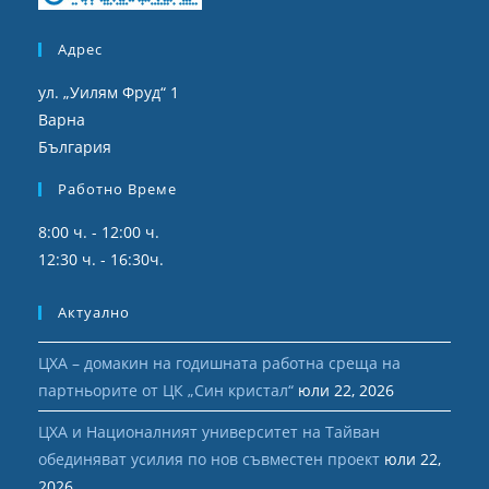
Адрес
ул. „Уилям Фруд“ 1
Варна
България
Работно Време
8:00 ч. - 12:00 ч.
12:30 ч. - 16:30ч.
Актуално
ЦХА – домакин на годишната работна среща на
партньорите от ЦК „Син кристал“
юли 22, 2026
ЦХА и Националният университет на Тайван
обединяват усилия по нов съвместен проект
юли 22,
2026