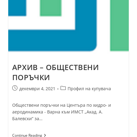
АРХИВ – ОБЩЕСТВЕНИ
ПОРЪЧКИ
Post
Post
декември 4, 2021
Профил на купувача
published:
category:
Обществени поръчки на Центъра по хидро- и
аеродинамика - Варна към ИМСТ „Акад. А.
Балевски“ за…
АРХИВ
Continue Reading