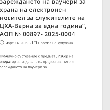
зареждането на ваучери за
храна на електронен
носител за служителите на
ЦХА-Варна за една година“,
АОП № 00897- 2025-0004
Post
Post
март 14, 2025
Профил на купувача
published:
category:
Публично състезание с предмет „Избор на
оператор за издаването, предоставянето и
зареждането на ваучери за…