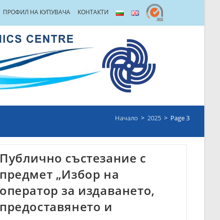
ПРОФИЛ НА КУПУВАЧА
КОНТАКТИ
Начало
>
2025
>
Page 3
Публично състезание с
предмет „Избор на
оператор за издаването,
предоставянето и