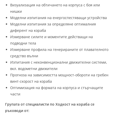
Визуализация на обтичането на корпуса с боя или
нишки
Моделни изпитания на енергоспестяващи устройства
Моделни изпитания за определяне оптималния
диферент на кораба
Измерване силите и моментите действащи на
подводни тела
Измерване профила на генерираните от плавателното
средство вълни
Изпитания с неконвенционални движителни системи,
вкл. водометни движители
Прогноза на зависимостта мощност-обороти на гребен
винт-скорост на кораба
Оптимизация на формата на корпуса и стърчащите
части
Групата от специалисти по Ходкост на кораба се
ръководи от: