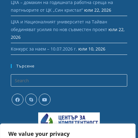
ЦХА – домакин на годишната работна среща на
партньорите от ЦК „Син кристал“
юли 22, 2026
ЦХА и Националният университет на Тайван
обединяват усилия по нов съвместен проект
юли 22,
2026
Конкурс за наем – 10.07.2026 г.
юли 10, 2026
Търсене
Opens
in
your
application
We value your privacy