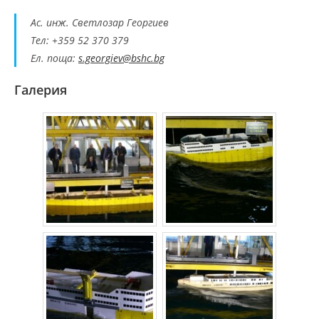
Ас. инж. Светлозар Георгиев
Тел: +359 52 370 379
Ел. поща:
s.georgiev@bshc.bg
Галерия