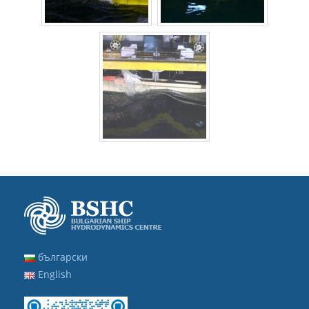
български
English