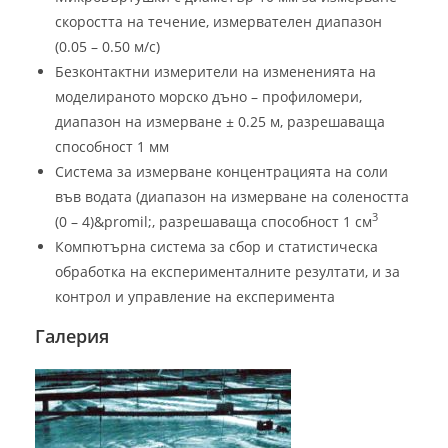
скоростта на течение, измервателен диапазон
(0.05 – 0.50 м/с)
Безконтактни измерители на измененията на
моделираното морско дъно – профиломери,
диапазон на измерване ± 0.25 м, разрешаваща
способност 1 мм
Система за измерване концентрацията на соли
във водата (диапазон на измерване на солеността
3
(0 – 4)&promil;, разрешаваща способност 1 см
Компютърна система за сбор и статистическа
обработка на експерименталните резултати, и за
контрол и управление на експеримента
Галерия