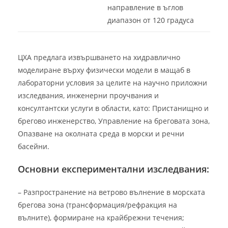
направление в ъглов
диапазон от 120 градуса
ЦХА предлага извършването на хидравлично
моделиране върху физически модели в мащаб в
лабораторни условия за целите на научно приложни
изследвания, инженерни проучвания и
консултантски услуги в области, като: Пристанищно и
брегово инженерство, Управление на бреговата зона,
Опазване на околната среда в морски и речни
басейни.
Основни експериментални изследвания:
– Разпространение на ветрово вълнение в морската
брегова зона (трансформация/рефракция на
вълните), формиране на крайбрежни течения;