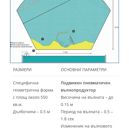
РАЗМЕРИ
ОСНОВНИ ПАРАМЕТРИ
Специфична
Подвижен пневматичен
геометрична форма
вълнопродуктор
с площ около 550
Височина на вълната – до
кв.м.
0.15 м
Дълбочина – 0.5 м
Период на вълната – 0.5 –
1.8 сек
Изменение на вълновото