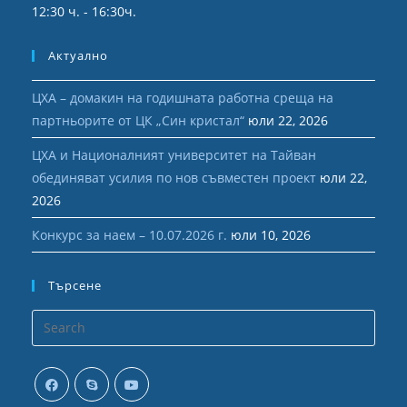
12:30 ч. - 16:30ч.
Актуално
ЦХА – домакин на годишната работна среща на
партньорите от ЦК „Син кристал“
юли 22, 2026
ЦХА и Националният университет на Тайван
обединяват усилия по нов съвместен проект
юли 22,
2026
Конкурс за наем – 10.07.2026 г.
юли 10, 2026
Търсене