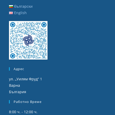
български
English
Адрес
ул. „Уилям Фруд“ 1
Варна
България
Работно Време
8:00 ч. - 12:00 ч.