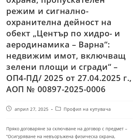
режим и сигнално-
охранителна дейност на
обект „Център по хидро- и
аеродинамика – Варна“:
недвижим имот, включващ
зелени площи и сгради“ –
ОП4-ПД/ 2025 от 27.04.2025 г.,
АОП № 00897-2025-0006
Post
Post
април 27, 2025
Профил на купувача
published:
category:
Пряко договаряне за сключване на договор с предмет –
“Осигуряване на невъоръжена физическа охрана,