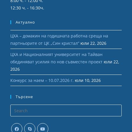
8:00 ч. - 12:00 ч.
12:30 ч. - 16:30ч.
Актуално
ЦХА – домакин на годишната работна среща на
партньорите от ЦК „Син кристал“
юли 22, 2026
ЦХА и Националният университет на Тайван
обединяват усилия по нов съвместен проект
юли 22,
2026
Конкурс за наем – 10.07.2026 г.
юли 10, 2026
Търсене