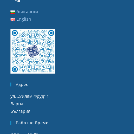
български
English
Адрес
ул. „Уилям Фруд“ 1
Варна
България
Работно Време