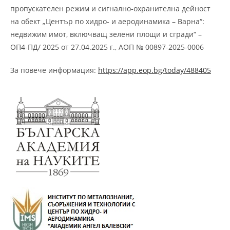
пропускателен режим и сигнално-охранителна дейност
на обект „Център по хидро- и аеродинамика – Варна“:
недвижим имот, включващ зелени площи и сгради“ –
ОП4-ПД/ 2025 от 27.04.2025 г., АОП № 00897-2025-0006
За повече информация:
https://app.eop.bg/today/488405