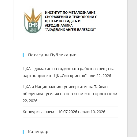
я
Последни Публикации
ЦХА – домакин на годишната работна среща на
партньорите от ЦК „Син кристал“
юли 22, 2026
ЦХА и Националният университет на Тайван
обединяват усилия по нов съвместен проект
юли
22, 2026
Конкурс за наем – 10.07.2026 г.
юли 10, 2026
Календар