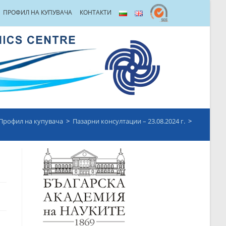
ПРОФИЛ НА КУПУВАЧА
КОНТАКТИ
Профил на купувача
>
Пазарни консултации – 23.08.2024 г.
>