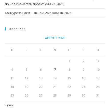
по нов съвместен проект
юли 22, 2026
Конкурс за наем – 10.07.2026 г.
юли 10, 2026
Календар
АВГУСТ 2026
П
В
С
Ч
П
С
Н
1
2
3
4
5
6
7
8
9
10
11
12
13
14
15
16
17
18
19
20
21
22
23
24
25
26
27
28
29
30
31
« юли