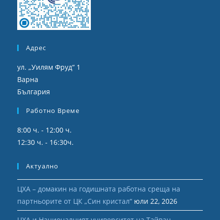
Адрес
ул. „Уилям Фруд“ 1
Варна
България
Работно Време
8:00 ч. - 12:00 ч.
12:30 ч. - 16:30ч.
Актуално
ЦХА – домакин на годишната работна среща на
партньорите от ЦК „Син кристал“
юли 22, 2026
ЦХА и Националният университет на Тайван