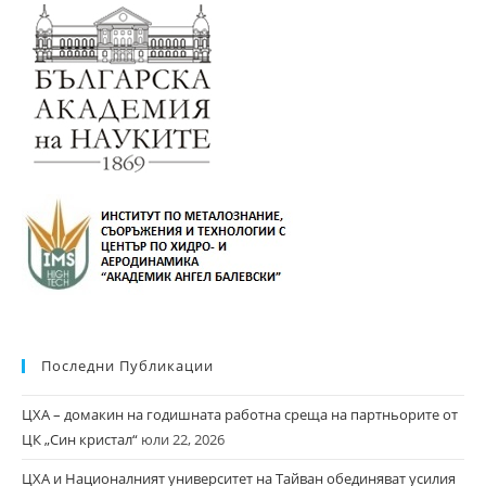
Последни Публикации
ЦХА – домакин на годишната работна среща на партньорите от
ЦК „Син кристал“
юли 22, 2026
ЦХА и Националният университет на Тайван обединяват усилия