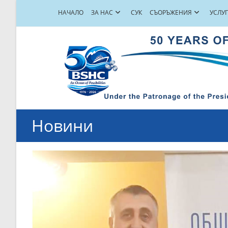
НАЧАЛО
ЗА НАС
СУК
СЪОРЪЖЕНИЯ
УСЛУ
Новини