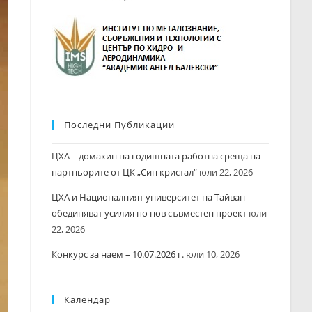
Последни Публикации
ЦХА – домакин на годишната работна среща на
партньорите от ЦК „Син кристал“
юли 22, 2026
ЦХА и Националният университет на Тайван
обединяват усилия по нов съвместен проект
юли
22, 2026
Конкурс за наем – 10.07.2026 г.
юли 10, 2026
Календар