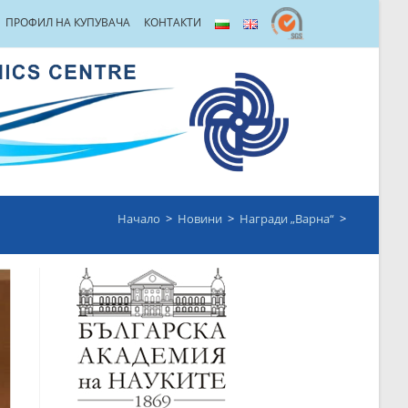
ПРОФИЛ НА КУПУВАЧА
КОНТАКТИ
Начало
>
Новини
>
Награди „Варна“
>