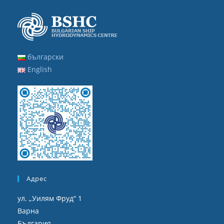
български
English
Адрес
ул. „Уилям Фруд“ 1
Варна
България