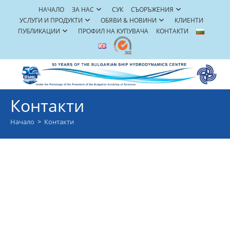
Skip
НАЧАЛО
ЗА НАС
СУК
СЪОРЪЖЕНИЯ
to
УСЛУГИ И ПРОДУКТИ
ОБЯВИ & НОВИНИ
КЛИЕНТИ
content
ПУБЛИКАЦИИ
ПРОФИЛ НА КУПУВАЧА
КОНТАКТИ
Контакти
Начало
>
Контакти