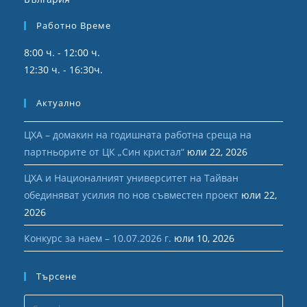
Работно Време
8:00 ч. - 12:00 ч.
12:30 ч. - 16:30ч.
Актуално
ЦХА – домакин на годишната работна среща на
партньорите от ЦК „Син кристал“
юли 22, 2026
ЦХА и Националният университет на Тайван
обединяват усилия по нов съвместен проект
юли 22,
2026
Конкурс за наем – 10.07.2026 г.
юли 10, 2026
Търсене